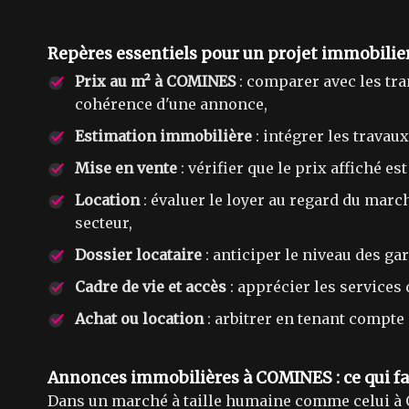
Repères essentiels pour un projet immobili
Prix au m² à COMINES
: comparer avec les tra
cohérence d'une annonce,
Estimation immobilière
: intégrer les travau
Mise en vente
: vérifier que le prix affiché e
Location
: évaluer le loyer au regard du marc
secteur,
Dossier locataire
: anticiper le niveau des ga
Cadre de vie et accès
: apprécier les services 
Achat ou location
: arbitrer en tenant compte d
Annonces immobilières à COMINES : ce qui fai
Dans un marché à taille humaine comme celui à C