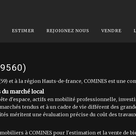
ESTIMER
REJOIGNEZ NOUS
VENDRE
59560)
9) et à la région Hauts-de-france, COMINES est une com
s du marché local
uête d'espace, actifs en mobilité professionnelle, invest
 marchés tendus et à un cadre de vie différent des gra
nités méritent une évaluation précise du coût des travaux
liers à COMINES pour l'estimation et la vente de bien