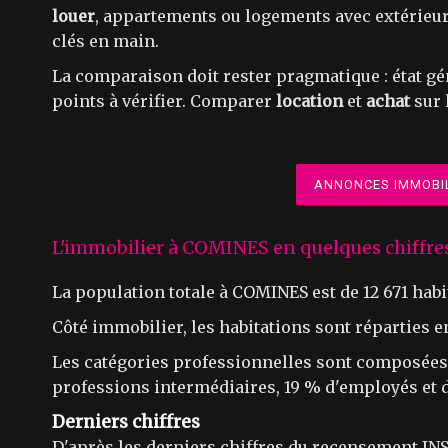
louer
, appartements ou logements avec extérieur
clés en main.
La comparaison doit rester pragmatique : état gé
points à vérifier. Comparer
location
et
achat
sur 
ANNONCES IMMOBIL
L'immobilier à COMINES en quelques chiffre
La population totale à COMINES est de 12 671 habi
Côté immobilier, les habitations sont réparties 
Les catégories professionnelles sont composées d
professions intermédiaires, 19 % d'employés et d
Derniers chiffres
D'après les derniers chiffres du recensement INS