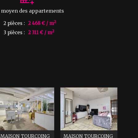
x moyen des appartements
2
2 pièces :
2 468 € / m
2
3 pièces :
2 311 € / m
MAISON
TOURCOING
MAISON
TOURCOING