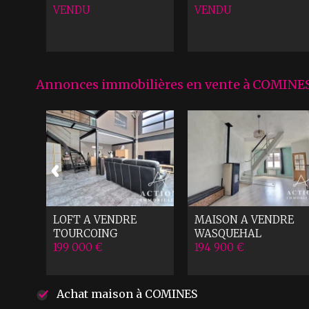
VENDU
VENDU
Annonces immobilières en vente à COMINE
3 A
LOFT A VENDRE
MAISON A VENDRE
TOURCOING
WASQUEHAL
199 000 €
194 900 €
Achat maison à COMINES