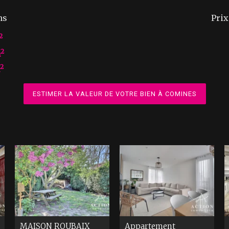
ns
Pri
2
2
m
2
ESTIMER LA VALEUR DE VOTRE BIEN À COMINES
MAISON
ROUBAIX
Appartement