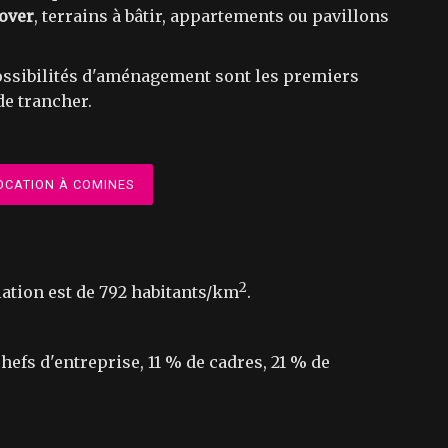
over
, terrains à bâtir, appartements ou pavillons
 possibilités d'aménagement sont les premiers
de trancher.
OCATION À COMINES
2
lation est de 792 habitants/km
.
efs d'entreprise, 11 % de cadres, 21 % de