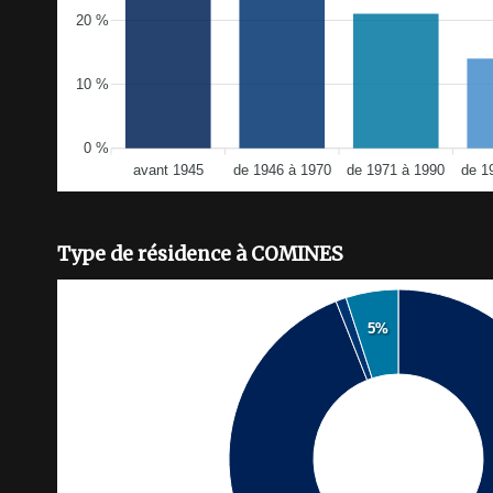
20 %
10 %
0 %
avant 1945
de 1946 à 1970
de 1971 à 1990
de 1
Type de résidence à COMINES
5%