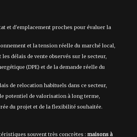
état et d'emplacement proches pour évaluer la
tionnement et la tension réelle du marché local,
 les délais de vente observés sur le secteur,
nergétique (DPE) et de la demande réelle du
lais de relocation habituels dans ce secteur,
 le potentiel de valorisation à long terme,
ée du projet et de la flexibilité souhaitée.
ristiques souvent très concrètes :
maisons à