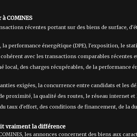
er à COMINES
nsactions récentes portant sur des biens de surface, d'
x, la performance énergétique (DPE), l'exposition, le sta
st cohérent avec les transactions comparables récentes et
hé local, des charges récupérables, de la performance é
ranties exigées, la concurrence entre candidats et les dé
de proximité, la qualité des routes, le réseau internet et
u taux d'effort, des conditions de financement, de la dur
t vraiment la différence
OMINES, les annonces concernent des biens aux caracté