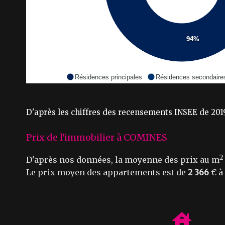
94%
Résidences principales
Résidences secondaire
D'après les chiffres des recensements INSEE de 2019
Prix de l'immobilier à COMINES
2
D'après nos données, la moyenne des prix au m
Le prix moyen des appartements est de
2 366
€ à