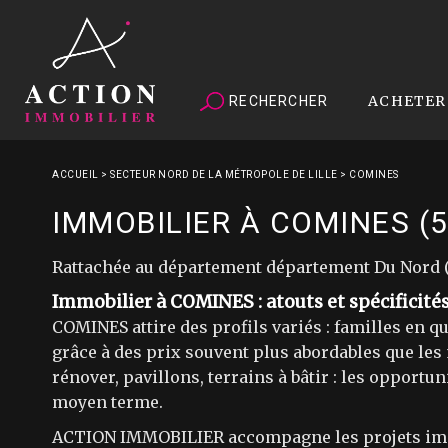
ACHETER
RECHERCHER
ACCUEIL
>
SECTEUR NORD DE LA MÉTROPOLE DE LILLE
>
COMINES
IMMOBILIER À COMINES (
Rattachée au département département Du Nord (5
Immobilier à COMINES : atouts et spécificité
COMINES attire des profils variés : familles en q
grâce à des prix souvent plus abordables que les
rénover, pavillons, terrains à bâtir : les opportu
moyen terme.
ACTION IMMOBILIER accompagne les projets immobi