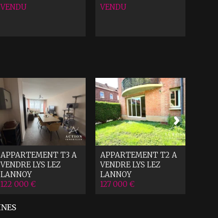
VENDU
VENDU
MAI
LAN
675 
APPARTEMENT T3 A
APPARTEMENT T2 A
VENDRE
LYS LEZ
VENDRE
LYS LEZ
LANNOY
LANNOY
122 000 €
127 000 €
INES