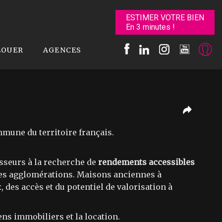
ESTIMER VOTRE BIEN
En 3 minutes !
LOUER
AGENCES
mune du territoire français.
isseurs à la recherche de
rendements accessibles
ndes agglomérations. Maisons anciennes à
, des accès et du potentiel de valorisation à
s immobiliers et la location.