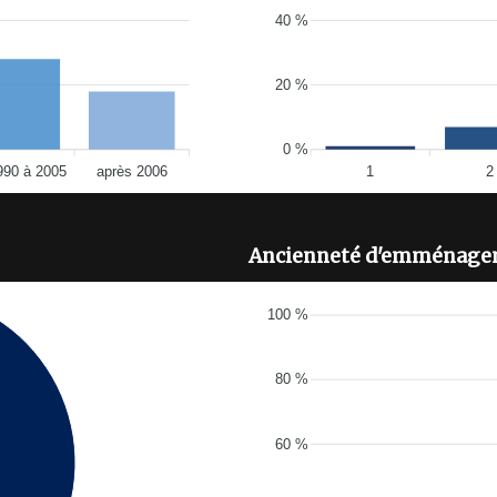
40 %
20 %
0 %
990 à 2005
après 2006
1
2
Ancienneté d'emménage
100 %
80 %
60 %