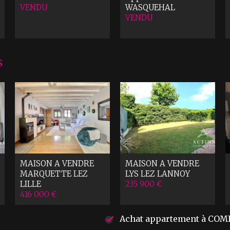
VENDU
WASQUEHAL
VENDU
S
MAISON A VENDRE
MAISON A VENDRE
MARQUETTE LEZ
LYS LEZ LANNOY
LILLE
235 900 €
416 000 €
Achat appartement à COM