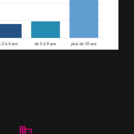
e 2 à 4 ans
de 5 à 9 ans
plus de 10 ans