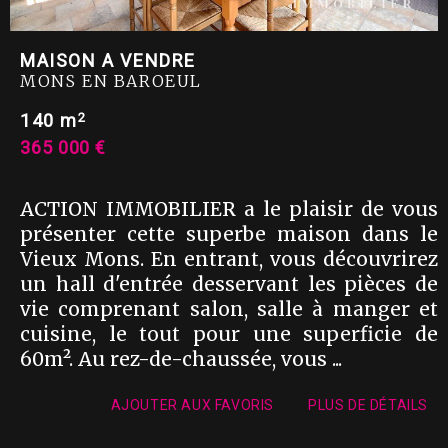
MAISON A VENDRE
MONS EN BAROEUL
2
140 m
365 000 €
ACTION IMMOBILIER a le plaisir de vous
présenter cette superbe maison dans le
Vieux Mons. En entrant, vous découvrirez
un hall d'entrée desservant les pièces de
vie comprenant salon, salle à manger et
cuisine, le tout pour une superficie de
60m². Au rez-de-chaussée, vous ...
AJOUTER AUX FAVORIS
PLUS DE DÉTAILS