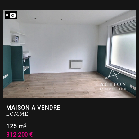
8
MAISON A VENDRE
LOMME
2
125 m
312 200 €