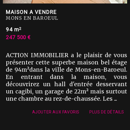
MAISON A VENDRE
MONS EN BAROEUL
2
94 m
247 500 €
ACTION IMMOBILIER a le plaisir de vous
présenter cette superbe maison bel étage
de 94m²dans la ville de Mons-en-Baroeul.
En entrant dans la maison, vous
découvrirez un hall d'entrée desservant
un cagibi, un garage de 22m² mais surtout
une chambre au rez-de-chaussée. Les ...
AJOUTER AUX FAVORIS
PLUS DE DÉTAILS