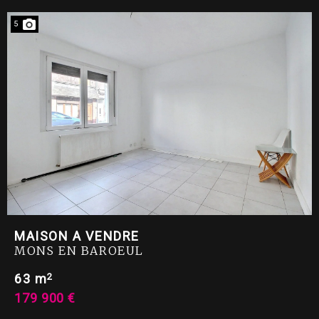
5
MAISON A VENDRE
MONS EN BAROEUL
2
63 m
179 900 €