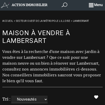
ACTION IMMOBILIER
Menu
ACCUEIL
>
SECTEUR OUEST DE LA MÉTROPOLE LILLOISE
>
LAMBERSART
MAISON À VENDRE À
LAMBERSART
Vous êtes à la recherche d'une maison avec jardin à
vendre sur Lambersart ? Que ce soit pour une
maison neuve ou un bien à rénover sur Lambersart,
consultez nos annonces immobilières ci-dessous.
Nos conseillers immobiliers sauront vous proposer
le bien qu'il vous faut.
Tri :