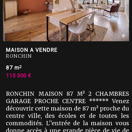
MAISON A VENDRE
RONCHIN
2
87 m
115 000 €
RONCHIN MAISON 87 M² 2 CHAMBRES
GARAGE PROCHE CENTRE ****** Venez
découvrir cette maison de 87 m² proche du
centre ville, des écoles et de toutes les
commodités. L''entrée de la maison vous
donne accès à une grande pièce de vie de