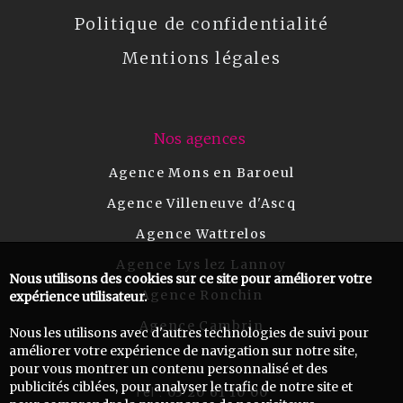
Politique de confidentialité
Mentions légales
Nos agences
Agence Mons en Baroeul
Agence Villeneuve d'Ascq
Agence Wattrelos
Agence Lys lez Lannoy
Nous utilisons des cookies sur ce site pour améliorer votre
Agence Ronchin
expérience utilisateur.
Agence Cambrin
Nous les utilisons avec d'autres technologies de suivi pour
améliorer votre expérience de navigation sur notre site,
pour vous montrer un contenu personnalisé et des
publicités ciblées, pour analyser le trafic de notre site et
03 20 61 10 00
Tel :