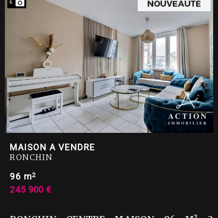
6
MAISON A VENDRE
RONCHIN
2
96 m
245 900 €