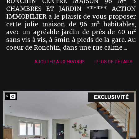
RONCHIN CENTRE MAISON 96 M², 3
CHAMBRES ET JARDIN ****** ACTION
IMMOBILIER a le plaisir de vous proposer
cette jolie maison de 96 m² habitables,
avec un agréable jardin de près de 40 m²
sans vis à vis, à 5min à pieds de la gare. Au
coeur de Ronchin, dans une rue calme ...
AJOUTER AUX FAVORIS
PLUS DE DÉTAILS
5