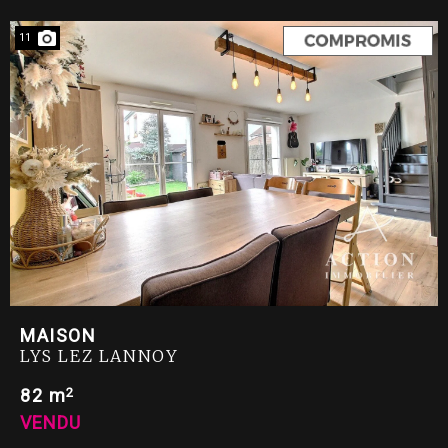
11
MAISON
LYS LEZ LANNOY
2
82 m
VENDU