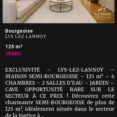
Bourgeoise
LYS LEZ LANNOY
2
125 m
VENDU
EXCLUSIVITÉ – LYS-LEZ-LANNOY –
MAISON SEMI-BOURGEOISE – 125 m² – 4
CHAMBRES – 2 SALLES D'EAU – JARDIN –
CAVE OPPORTUNITÉ RARE SUR LE
SECTEUR À CE PRIX ! Découvrez cette
charmante SEMI-BOURGEOISE de plus de
125 m², idéalement située dans le secteur
de la Justice à ...