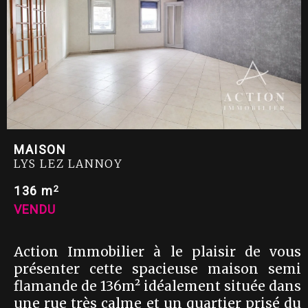
MAISON
LYS LEZ LANNOY
2
136 m
VENDU
Action Immobilier à le plaisir de vous
présenter cette spacieuse maison semi
flamande de 136m² idéalement située dans
une rue très calme et un quartier prisé du