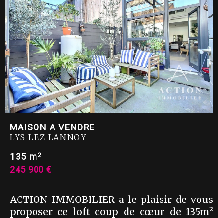
MAISON A VENDRE
LYS LEZ LANNOY
2
135 m
245 900 €
ACTION IMMOBILIER a le plaisir de vous
proposer ce loft coup de cœur de 135m²