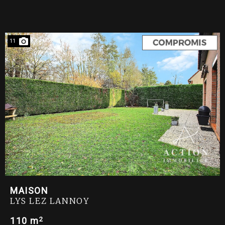
11
MAISON
LYS LEZ LANNOY
2
110 m