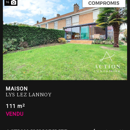
16
MAISON
LYS LEZ LANNOY
2
111 m
VENDU