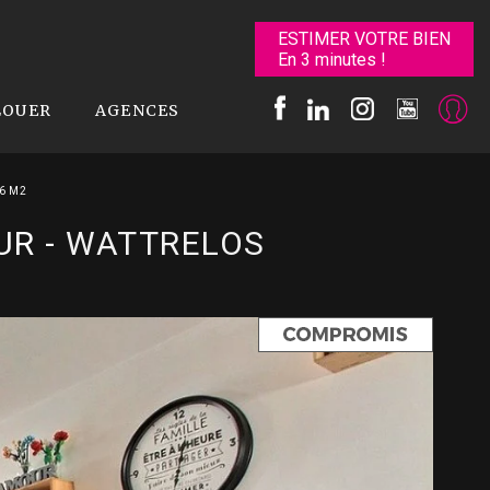
ESTIMER VOTRE BIEN
En 3 minutes !
LOUER
AGENCES
86 M2
UR
-
WATTRELOS