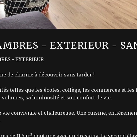
AMBRES - EXTERIEUR - S
RES - EXTERIEUR
 de charme à découvrir sans tarder !
és telles que les écoles, collège, les commerces et le
 volumes, sa luminosité et son confort de vie.
de vie conviviale et chaleureuse. Une cuisine, entièremen
.
ambres de 11,5 m² dont une avec un dressing. Le second é