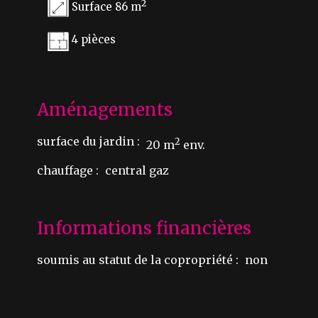
2
Surface 86 m
4 pièces
Aménagements
surface du jardin :
2
20 m
env.
chauffage :
central gaz
Informations financières
soumis au statut de la copropriété :
non