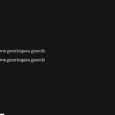
www.georisques.gouv.fr.
w.georisques.gouv.fr