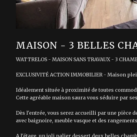
MAISON - 3 BELLES CH
WATTRELOS - MAISON SANS TRAVAUX - 3 CHAMB
EXCLUSIVITÉ ACTION IMMOBILIER - Maison pleine
Idéalement située à proximité de toutes commodit
Cette agréable maison saura vous séduire par ses
Dès l'entrée, vous serez accueilli par une pièce 
avec baignoire, meuble vasque et des rangements
A l'étage, un joli palier dessert deux belles ch