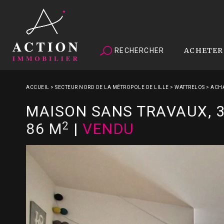
ACHETER
RECHERCHER
ACCUEIL
>
SECTEUR NORD DE LA MÉTROPOLE DE LILLE
>
WATTRELOS
>
ACHA
MAISON SANS TRAVAUX, 3
2
86 M
|
VENDU