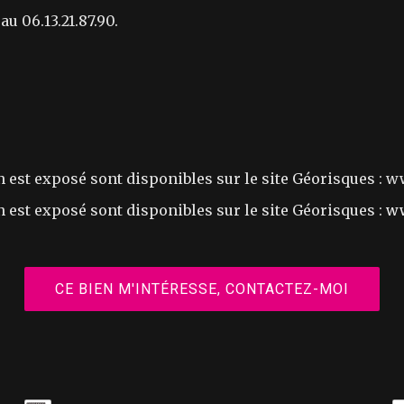
u 06.13.21.87.90.
n est exposé sont disponibles sur le site Géorisques : 
 est exposé sont disponibles sur le site Géorisques :
ww
CE BIEN M'INTÉRESSE, CONTACTEZ-MOI