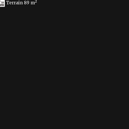
2
Terrain 89 m