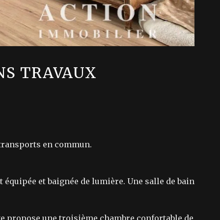
ANS TRAVAUX
s transports en commun.
t équipée et baignée de lumière. Une salle de bain
tage propose une troisième chambre confortable de