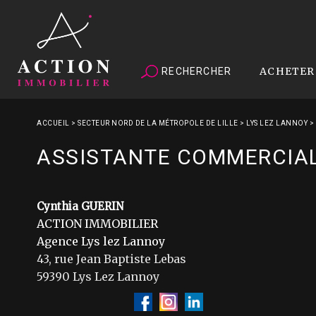
ACHETER
RECHERCHER
ACCUEIL
>
SECTEUR NORD DE LA MÉTROPOLE DE LILLE
>
LYS LEZ LANNOY
>
ASSISTANTE COMMERCIALE
Cynthia GUERIN
ACTION IMMOBILIER
Agence Lys lez Lannoy
43, rue Jean Baptiste Lebas
59390 Lys Lez Lannoy