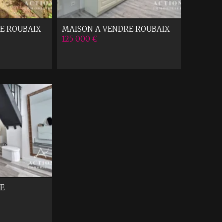
E
ROUBAIX
MAISON A VENDRE
ROUBAIX
125 000 €
E