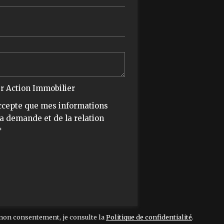
er Action Immobilier
accepte que mes informations
ma demande et de la relation
*
mon consentement, je consulte la
Politique de confidentialité
.