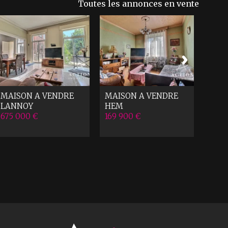
Toutes les annonces en vente
MAISON A VENDRE
MAISON A VENDRE
MAI
LANNOY
HEM
ROU
675 000 €
169 900 €
125 