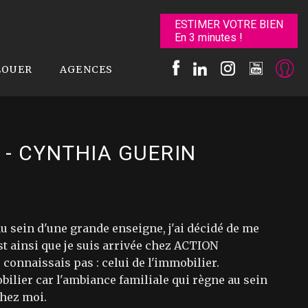
ESTIMER VOTRE BIEN
En 3 minutes !
LOUER
AGENCES
- CYNTHIA GUERIN
u sein d'une grande enseigne, j'ai décidé de me
st ainsi que je suis arrivée chez ACTION
connaissais pas : celui de l'immobilier.
bilier car l'ambiance familiale qui règne au sein
chez moi.