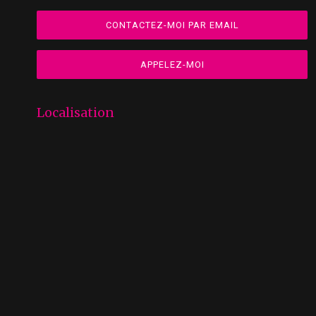
CONTACTEZ-MOI PAR EMAIL
APPELEZ-MOI
Localisation