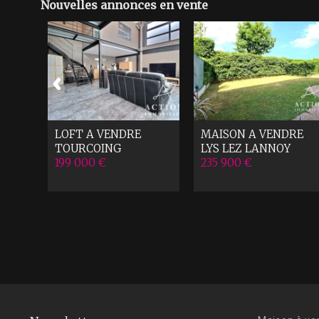
Nouvelles annonces en vente
RE
LOFT A VENDRE
MAISON A VENDRE
TOURCOING
LYS LEZ LANNOY
199 000 €
235 900 €