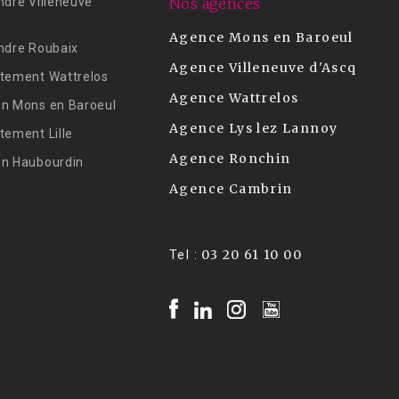
ndre Villeneuve
Nos agences
Agence Mons en Baroeul
ndre Roubaix
Agence Villeneuve d'Ascq
tement Wattrelos
Agence Wattrelos
n Mons en Baroeul
Agence Lys lez Lannoy
tement Lille
Agence Ronchin
on Haubourdin
Agence Cambrin
03 20 61 10 00
Tel :